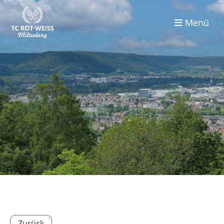
Menü
Zurück