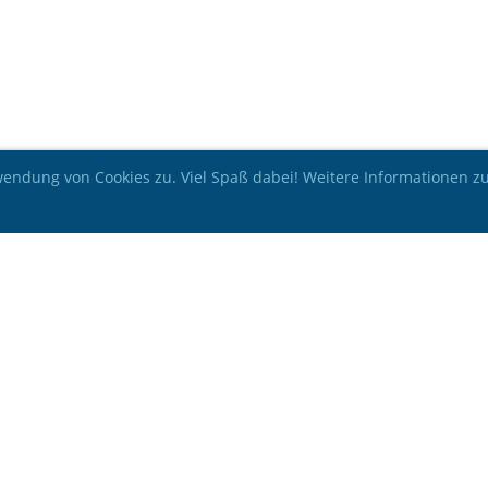
ndung von Cookies zu. Viel Spaß dabei! Weitere Informationen zu 