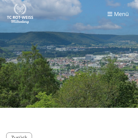
Menü
Zurück