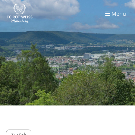
Menü
Zurück