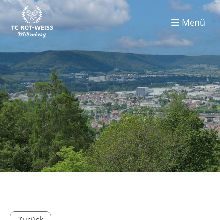
Menü
Zurück