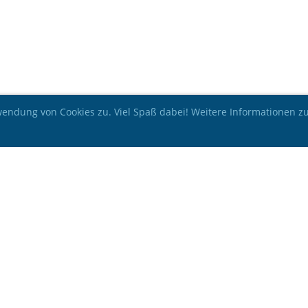
ndung von Cookies zu. Viel Spaß dabei! Weitere Informationen zu 