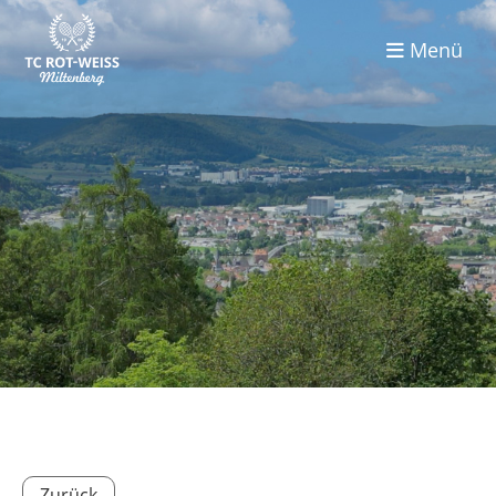
Menü
Zurück