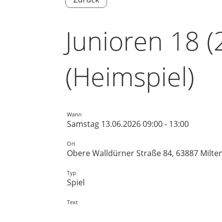
Junioren 18 (
(Heimspiel)
Wann
Samstag 13.06.2026 09:00 - 13:00
Ort
Obere Walldürner Straße 84, 63887 Milte
Typ
Spiel
Text