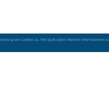
ndung von Cookies zu. Viel Spaß dabei! Weitere Informationen zu 