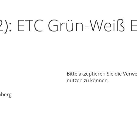
2): ETC Grün-Weiß E
Bitte akzeptieren Sie die Ver
nutzen zu können.
nberg