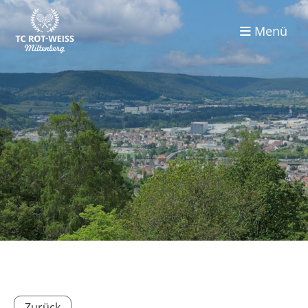
Menü
Zurück