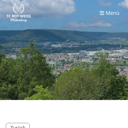
Menü
Zurück