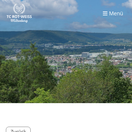
Menü
Zurück