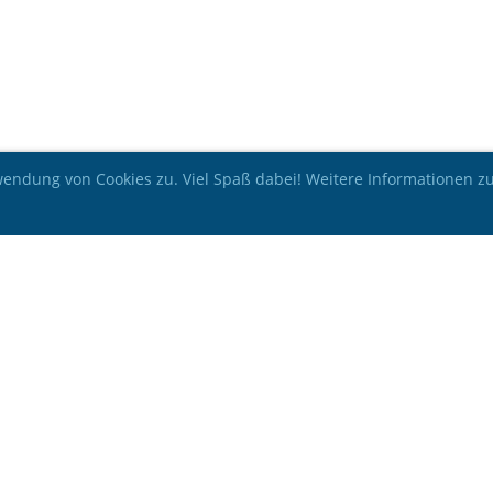
ndung von Cookies zu. Viel Spaß dabei! Weitere Informationen zu 