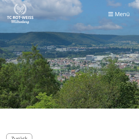
Menü
Zurück