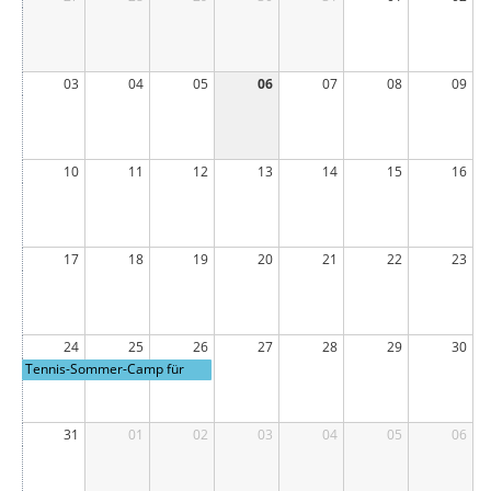
03
04
05
06
07
08
09
10
11
12
13
14
15
16
17
18
19
20
21
22
23
24
25
26
27
28
29
30
Tennis-Sommer-Camp für
unsere Jugend
31
01
02
03
04
05
06