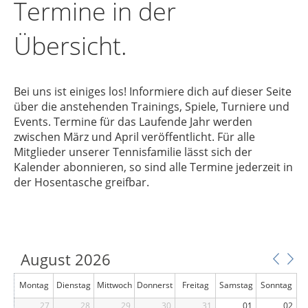
Termine in der
Übersicht.
Bei uns ist einiges los! Informiere dich auf dieser Seite
über die anstehenden Trainings, Spiele, Turniere und
Events. Termine für das Laufende Jahr werden
zwischen März und April veröffentlicht. Für alle
Mitglieder unserer Tennisfamilie lässt sich der
Kalender abonnieren, so sind alle Termine jederzeit in
der Hosentasche greifbar.
August 2026
Montag
Dienstag
Mittwoch
Donnerst
Freitag
Samstag
Sonntag
27
28
29
ag
30
31
01
02