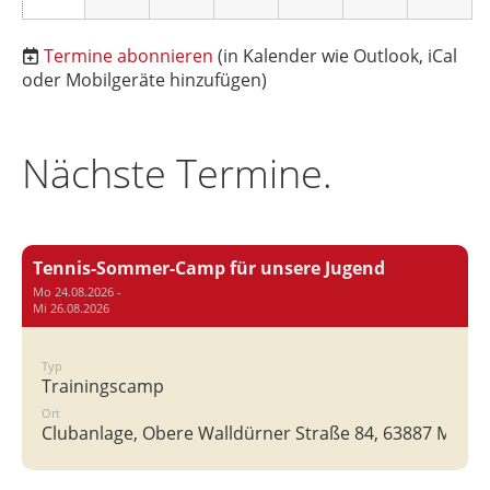
Termine abonnieren
(in Kalender wie Outlook, iCal
oder Mobilgeräte hinzufügen)
Nächste Termine.
Tennis-Sommer-Camp für unsere Jugend
Mo 24.08.2026 -
Mi 26.08.2026
Typ
Trainingscamp
Ort
Clubanlage, Obere Walldürner Straße 84, 63887 Milte