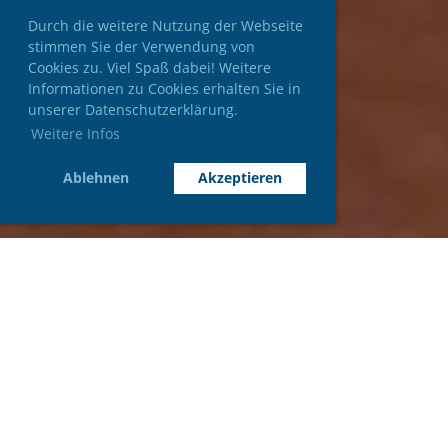
Durch die weitere Nutzung der Webseite
stimmen Sie der Verwendung von
Cookies zu. Viel Spaß dabei! Weitere
Informationen zu Cookies erhalten Sie in
unserer Datenschutzerklärung.
Weitere Infos
Ablehnen
Akzeptieren
Willkommen
Tennisfreunde.